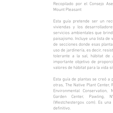
Recopilado por el Consejo As
Mount Pleasant
Esta guía pretende ser un recu
viviendas y los desarrollador
servicios ambientales que brind
paisajismo. Incluye una lista de
de secciones donde esas planta
uso de jardinería, es decir, resis
tolerante a la sal, hábitat de
importante objetivo de proporci
valores de hábitat para la vida s
Esta guía de plantas se creó a p
otras, The Native Plant Center,
Environmental Conservation, N
Garden Center, Pawling, N
(Westchestergov. com). Es una
definitivo.