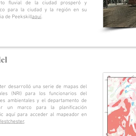
rto fluvial de la ciudad prosperó y
co para la ciudad y la región en su
ia de Peekskill
aquí
.
el
ter desarrolló una serie de mapas del
les (NRI) para los funcionarios del
ones ambientales y el departamento de
nar un marco para la planificación
clic aquí para acceder al mapeador en
estchester
.