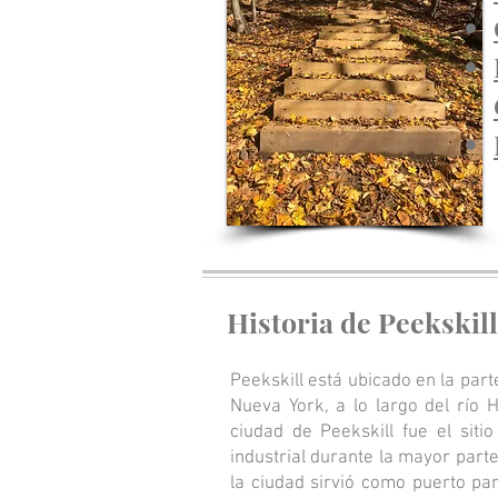
Historia de Peekskill
Peekskill está ubicado en la par
Nueva York, a lo largo del río H
ciudad de Peekskill fue el siti
industrial durante la mayor part
la ciudad sirvió como puerto par