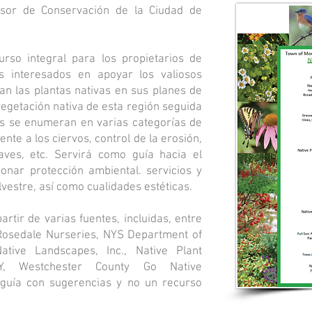
esor de Conservación de la Ciudad de
rso integral para los propietarios de
es interesados en apoyar los valiosos
an las plantas nativas en sus planes de
 vegetación nativa de esta región seguida
s se enumeran en varias categorías de
tente a los ciervos, control de la erosión,
 aves, etc. Servirá como guía hacia el
onar protección ambiental. servicios y
ilvestre, así como cualidades estéticas.
artir de varias fuentes, incluidas, entre
 Rosedale Nurseries, NYS Department of
ative Landscapes, Inc., Native Plant
Y, Westchester County Go Native
 guía con sugerencias y no un recurso