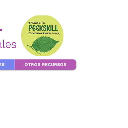
L
ales
AS
OTROS RECURSOS