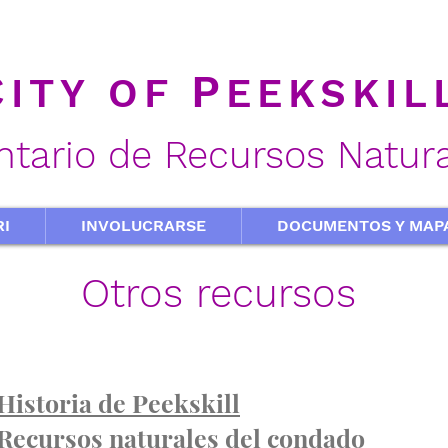
C
P
ITY OF
EEKSKIL
ntario de Recursos Natur
RI
INVOLUCRARSE
DOCUMENTOS Y MAP
Otros recursos
Historia de Peekskill
Recursos naturales del condado