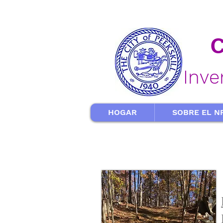
Inve
HOGAR
SOBRE EL N