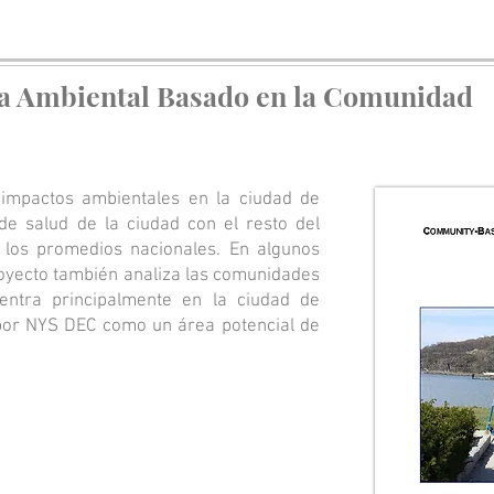
cia Ambiental Basado en la Comunidad
 impactos ambientales en la ciudad de
de salud de la ciudad con el resto del
los promedios nacionales. En algunos
oyecto también analiza las comunidades
entra principalmente en la ciudad de
 por NYS DEC como un área potencial de