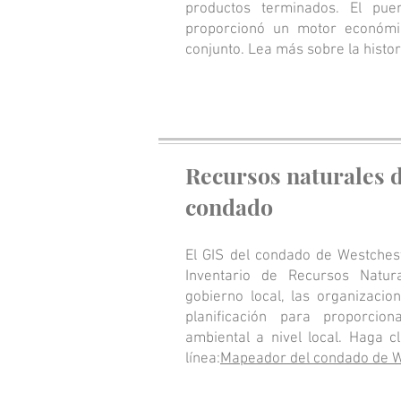
productos terminados. El pue
proporcionó un motor económi
conjunto. Lea más sobre la histor
Recursos naturales d
condado
El GIS del condado de Westches
Inventario de Recursos Natura
gobierno local, las organizaci
planificación para proporcio
ambiental a nivel local. Haga 
línea:
Mapeador del condado de W