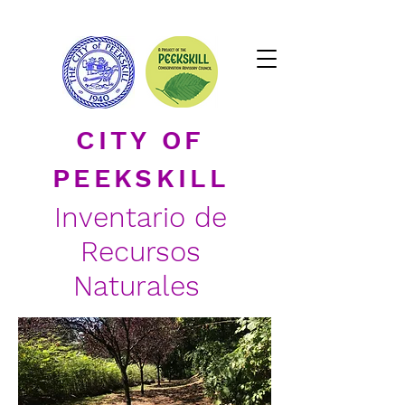
C
ITY OF
P
EEKSKILL
Inventario de
Recursos
Naturales