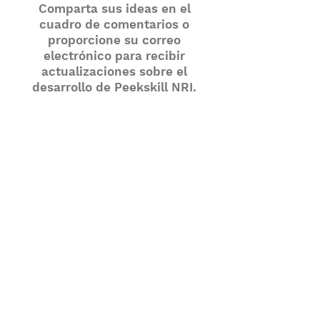
Comparta sus ideas en el
cuadro de comentarios o
proporcione su correo
electrónico para recibir
actualizaciones sobre el
desarrollo de Peekskill NRI.
Primer nombre
Apellido
Introduce tu correo electrónico
Ingrese sus comentarios